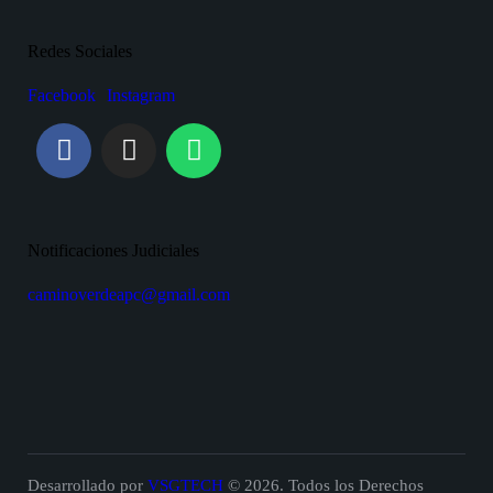
Redes Sociales
Facebook
Instagram
Notificaciones Judiciales
caminoverdeapc@gmail.com
Desarrollado por
VSGTECH
© 2026. Todos los Derechos