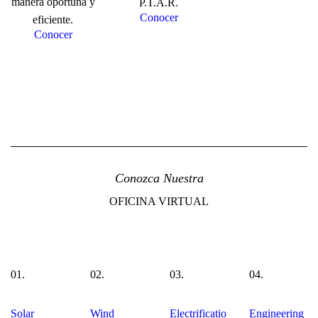
manera oportuna y
P.T.A.R.
Conocer
eficiente.
Conocer
Conozca Nuestra
OFICINA VIRTUAL
01.
02.
03.
04.
Solar
Wind
Electrificatio
Engineering