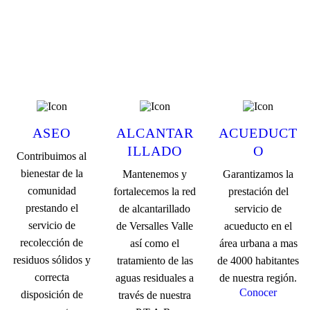
ASEO
ALCANTAR
ACUEDUCT
ILLADO
O
Contribuimos al
bienestar de la
Mantenemos y
Garantizamos la
comunidad
fortalecemos la red
prestación del
prestando el
de alcantarillado
servicio de
servicio de
de Versalles Valle
acueducto en el
recolección de
así como el
área urbana a mas
residuos sólidos y
tratamiento de las
de 4000 habitantes
correcta
aguas residuales a
de nuestra región.
Conocer
disposición de
través de nuestra