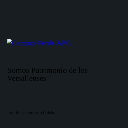
Somos Patrimonio de los
Versallenses
Inscríbete a nuestro boletín